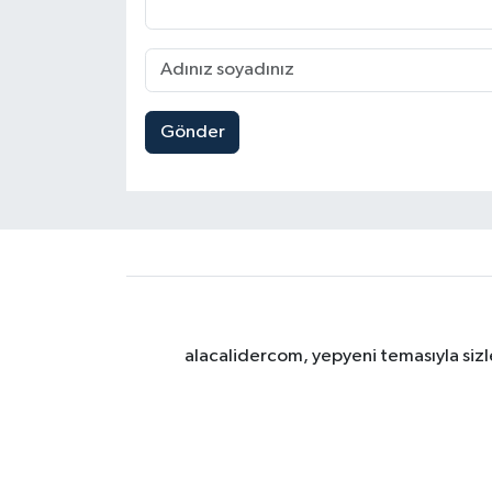
Gönder
alacalidercom, yepyeni temasıyla sizle