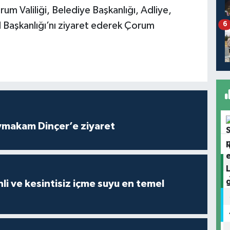
m Valiliği, Belediye Başkanlığı, Adliye,
l Başkanlığı’nı ziyaret ederek Çorum
6
ymakam Dinçer’e ziyaret
intisiz içme suyu en temel