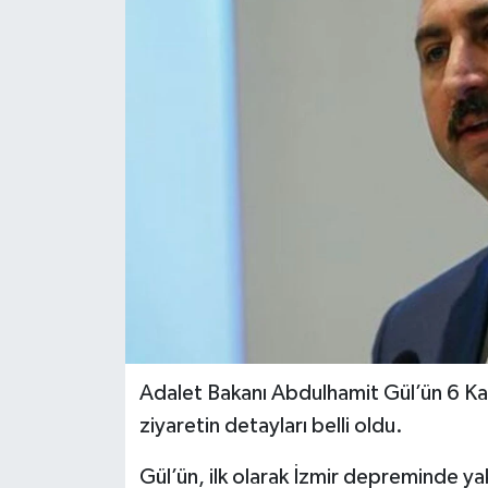
Adalet Bakanı Abdulhamit Gül’ün 6 
ziyaretin detayları belli oldu.
Gül’ün, ilk olarak İzmir depreminde ya